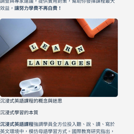
調查與專家建議，提供實用對策，幫助你發揮課程最大
效益，
讓努力學費不再白費！
沉浸式英語課程的概念與迷思
沉浸式學習的本質
沉浸式英語課程
強調學員全方位投入聽、說、讀、寫於
英文環境中，模仿母語學習方式。國際教育研究指出，