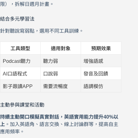
限），拆解日週月計畫。
結合多元學習法
針對聽說寫弱點，選用不同工具訓練。
工具類型
適用對象
預期效果
Podcast聽力
聽力弱
增強語感
AI口語程式
口說弱
發音及回饋
影子跟讀APP
需要流暢度
語調模仿
主動參與課堂和活動
持續主動開口模擬真實對話，英語實用能力提升40%以
上
。加入英語角、語言交換、線上討論群等，提高自主
應用頻率。