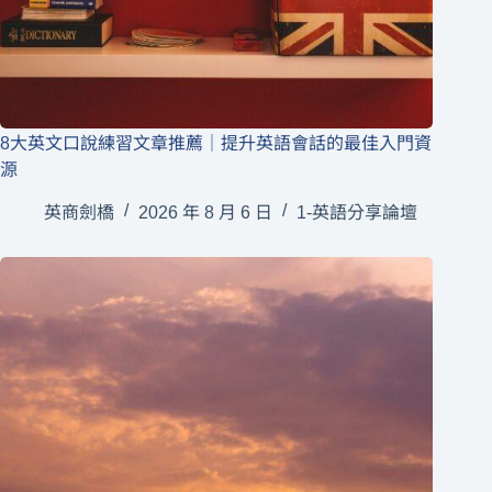
8大英文口說練習文章推薦｜提升英語會話的最佳入門資
源
英商劍橋
2026 年 8 月 6 日
1-英語分享論壇