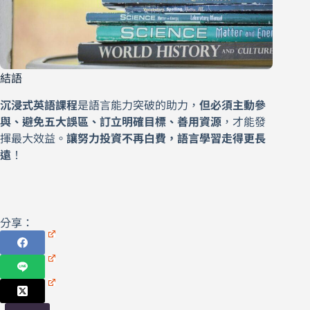
結語
沉浸式英語課程
是語言能力突破的助力，
但必須主動參
與、避免五大誤區、訂立明確目標、善用資源
，才能發
揮最大效益。
讓努力投資不再白費，語言學習走得更長
遠
！
分享：