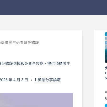
25準備考生必看避免錯誤
間分配錯誤到模板死背全攻略，提供頂標考生
26 年 4 月 3 日
1-英語分享論壇