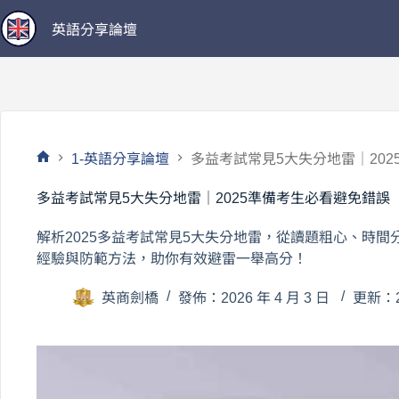
跳
英語分享論壇
至
主
要
內
容
1-英語分享論壇
多益考試常見5大失分地雷｜20
首
頁
多益考試常見5大失分地雷｜2025準備考生必看避免錯誤
解析2025多益考試常見5大失分地雷，從讀題粗心、時
經驗與防範方法，助你有效避雷一舉高分！
英商劍橋
發佈：2026 年 4 月 3 日
更新：20