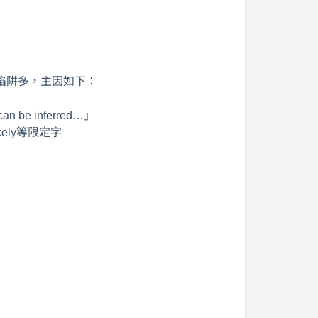
陷阱多，主因如下：
an be inferred…」
likely等限定字