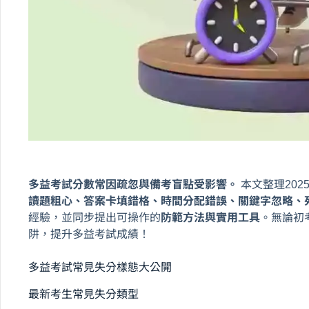
多益考試分數常因疏忽與備考盲點受影響。
本文整理20
讀題粗心、答案卡填錯格、時間分配錯誤、關鍵字忽略、
經驗，並同步提出可操作的
防範方法與實用工具
。無論初
阱，提升多益考試成績！
多益考試常見失分樣態大公開
最新考生常見失分類型