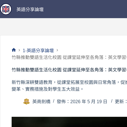
跳
英語分享論壇
至
主
要
內
容
1-英語分享論壇
首
竹縣推動雙語生活化校園 從課堂延伸至各角落：英文學習
頁
竹縣推動雙語生活化校園 從課堂延伸至各角落：英文學習
新竹縣深耕雙語教育，從課堂拓展至校園與日常角落，促
變革、實務措施及對學生五大效益。
英商劍橋
發佈：2026 年 5 月 19 日
更新：2