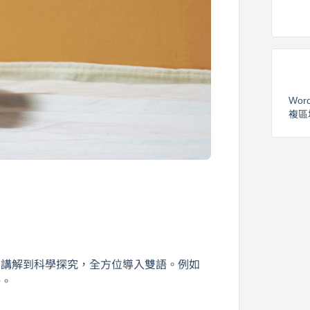
Wor
複區
、講解到科學探究，全方位導入雙語。例如
語。