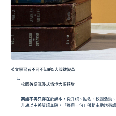
英文學習者不可不知的5大關鍵變革
校園英語沉浸式情境大幅擴增
英語不再只存在於課本
，從升旗、點名、校園活動
升旗以中英雙語並陳，「每週一句」帶動主動說英