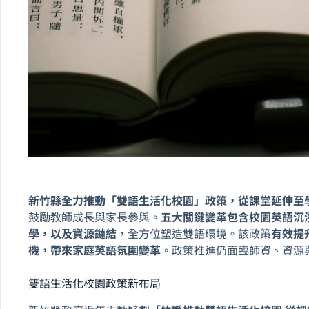
新竹縣全力推動「雙語生活化校園」政策，從課堂延伸至
鼓勵教師成長與家長參與。
五大關鍵變革包含校園英語沉
學，以及資源鏈結
，全方位塑造雙語環境。該政策
有效提
機，帶來家庭英語氛圍變革
。政策推進仍面臨師資、資源
雙語生活化校園政策新布局