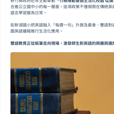
新竹縣政府近年主動擘劃
「竹縣推動雙語生活化校園 從
合進公立國中小的每一層面。這項政策不僅侷限在傳統英
語言學習變為日常。
如新湖國小把英語融入「每週一句」升旗及晨會、雙語對
園英語播報推行生活化應用。
雙語教育正從紙筆走向現場，激發師生對英語的興趣與適