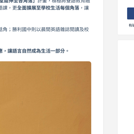
課堂延伸至各角落」
計畫，積極將雙語教育融
語課，更
全面擴展至學校生活每個角落
，讓
有
話角；勝利國中則以晨間英語雜誌閱讀及校
應，讓語言自然成為生活一部分。