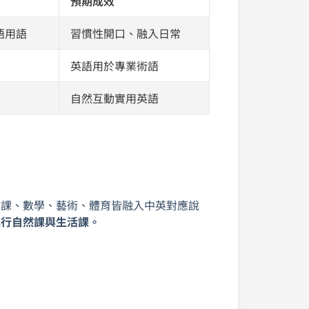
預期成效
語用語
習慣性開口、融入日常
英語用於專業術語
自然互動實用英語
然課、數學、藝術、體育皆融入中英對應說
進行自然課與生活課。