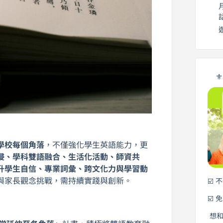
⚜
學校每個角落
，不僅強化學生英語能力，更
浸、學科雙語融合、生活化活動、師資共
升學生自信、專業詞彙、跨文化力與學習動
與家長觀念挑戰，需持續實踐與創新。
☑️ 
☑️ 
想