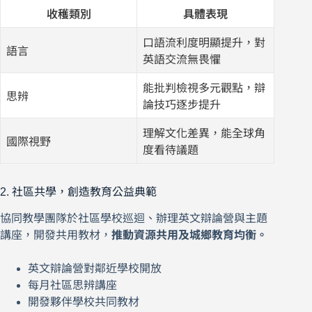
收穫類別
具體表現
口語流利度明顯提升，對
語言
英語交流無畏懼
能批判檢視多元觀點，辯
思辨
論技巧逐步提升
理解文化差異，能全球角
國際視野
度看待議題
2. 社區共學，創造教育公益典範
協同教學團隊於社區學校巡迴、辦理英文辯論營與主題
講座，開發共用教材，
推動資源共用及城鄉教育均衡。
英文辯論營對鄰近學校開放
每月社區思辨講座
開發夥伴學校共同教材