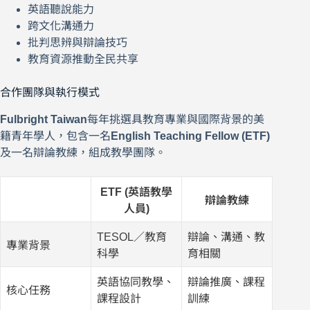
英語聽說能力
跨文化溝通力
批判思辨與辯論技巧
教育資源推動全民共享
合作團隊與執行模式
Fulbright Taiwan
每年挑選具教育專業與國際背景的美
籍青年學人，包含一名
English Teaching Fellow (ETF)
及一名辯論教練，組成教學團隊。
ETF (英語教學
辯論教練
人員)
TESOL／教育
辯論、溝通、教
專業背景
科學
育相關
英語協同教學、
辯論推廣、課程
核心任務
課程設計
訓練