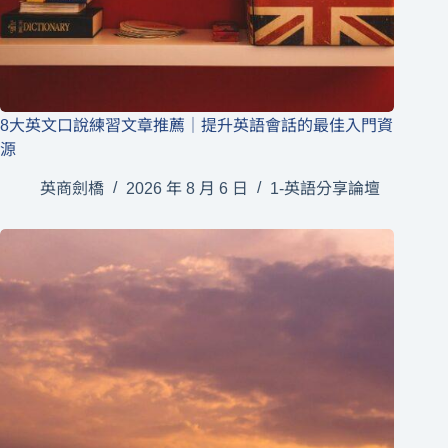
8大英文口說練習文章推薦｜提升英語會話的最佳入門資
源
英商劍橋
2026 年 8 月 6 日
1-英語分享論壇