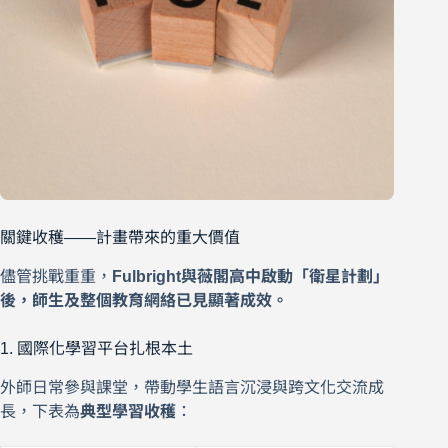
關鍵收穫——計畫帶來的重大價值
儘管挑戰重重，
Fulbright與薇閣高中啟動「衛星計劃」
後，師生及整個教育網絡已見顯著成效。
1. 國際化學習平台扎根本土
外師日常參與課堂，帶動學生語言沉浸與跨文化交流成
長，下表為
典型學習收穫
：