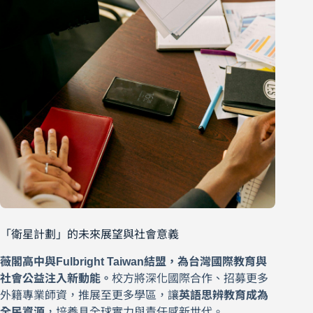
「衛星計劃」的未來展望與社會意義
薇閣高中與Fulbright Taiwan結盟，為台灣國際教育與
社會公益注入新動能。
校方將深化國際合作、招募更多
外籍專業師資，推展至更多學區，讓
英語思辨教育成為
全民資源
，培養具全球實力與責任感新世代。