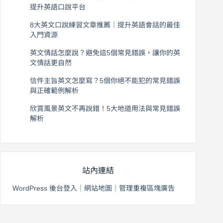
提升英語口說平台
2026 年 8 月 7 日
8大英文口說練習文章推薦｜提升英語會話的最佳
入門資源
2026 年 8 月 6 日
英文情話怎麼說？避免這5個常見錯誤，讓你的英
文情話更自然
2026 年 8 月 5 日
信件主旨英文怎麼寫？5個你絕不能犯的常見錯誤
與正確範例解析
2026 年 8 月 4 日
欣賞風景英文不再說錯！5大地道用法與常見錯誤
解析
2026 年 8 月 3 日
站內連結
WordPress 後台登入
｜
網站地圖
｜
管理重複區塊廣告