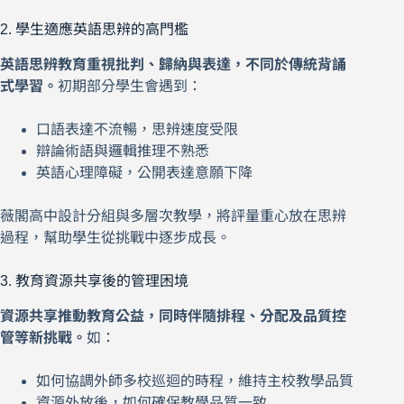
2. 學生適應英語思辨的高門檻
英語思辨教育重視批判、歸納與表達，不同於傳統背誦
式學習。
初期部分學生會遇到：
口語表達不流暢，思辨速度受限
辯論術語與邏輯推理不熟悉
英語心理障礙，公開表達意願下降
薇閣高中設計分組與多層次教學，將評量重心放在思辨
過程，幫助學生從挑戰中逐步成長。
3. 教育資源共享後的管理困境
資源共享推動教育公益，同時伴隨排程、分配及品質控
管等新挑戰。
如：
如何協調外師多校巡迴的時程，維持主校教學品質
資源外放後，如何確保教學品質一致