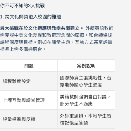
你不可不知的3大挑戰
1. 跨文化師資融入校園的難題
最大挑戰在於文化適應與教學共識建立。
外籍英語教師
需克服中美文化差異和教育理念間的摩擦，和台師協調
課程深度與目標。例如在課堂主題、互動方式甚至評量
標準上需多溝通磨合。
問題
案例說明
國際師資主張挑戰性，台
課程難度設定
籍老師關心學生進度
美籍教師強調自由討論，
上課互動與課堂管理
部分學生不適應
外師重思辨，本地學生習
評量標準與反饋
慣記憶型答題