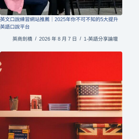
英文口說練習網站推薦｜2025年你不可不知的5大提升
英語口說平台
英商劍橋
2026 年 8 月 7 日
1-英語分享論壇