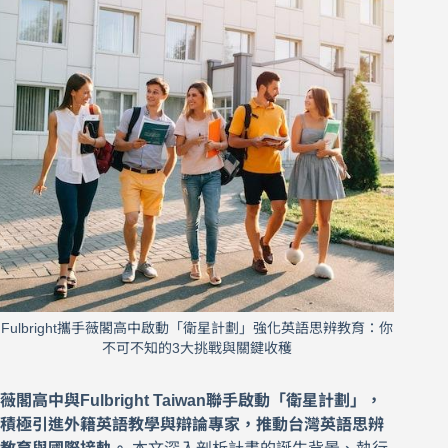
Fulbright攜手薇閣高中啟動「衛星計劃」強化英語思辨教育：你
不可不知的3大挑戰與關鍵收穫
薇閣高中與Fulbright Taiwan聯手啟動「衛星計劃」，
積極引進外籍英語教學與辯論專家，推動台灣英語思辨