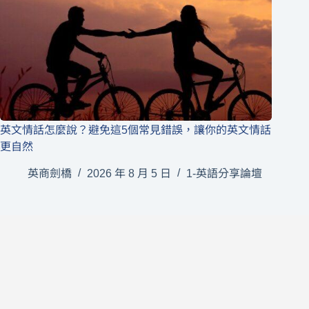
英文情話怎麼說？避免這5個常見錯誤，讓你的英文情話
更自然
英商劍橋
2026 年 8 月 5 日
1-英語分享論壇