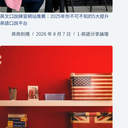
英文口說練習網站推薦｜2025年你不可不知的5大提升
英語口說平台
英商劍橋
2026 年 8 月 7 日
1-英語分享論壇