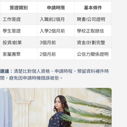
簽證類別
申請時限
基本條件
工作簽證
入職前2個月
聘書/公司證明
學生簽證
入學2個月前
學校正取錄信
投資/創業
3個月前
資金/計劃完整
家屬團聚
2個月前
公信力關係證明
建議：
清楚比對個人資格、申請時程，預留資料補件時
間，避免因申請時機錯誤被拒。