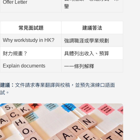
Offer Letter
鑒
常見面試題
建議答法
Why work/study in HK?
強調職涯或學業規劃
財力規畫？
具體列出收入、預算
Explain documents
一一條列解釋
建議：
文件請求專業翻譯與校稿，並預先演練口語面
試。