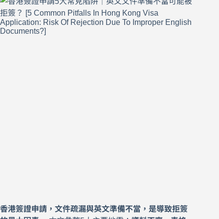
香港簽證申請，文件疏漏與英文準備不當，是導致拒簽