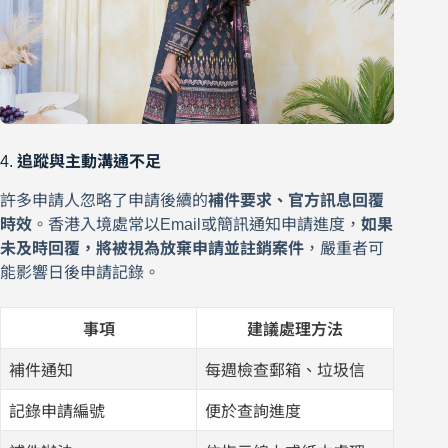
4.
追蹤與主動溝通不足
許多申請人忽略了申請後續的
補件要求、官方訊息回覆
時效
。香港入境處常以Email或簡訊通知申請進度，
如果
未及時回覆，將被視為放棄申請並註銷案件
，嚴重者可
能影響日後申請記錄。
事項
建議處理方法
補件通知
每週檢查郵箱、垃圾信
記錄申請編號
便於查詢進度