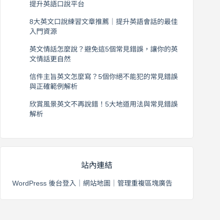
提升英語口說平台
2026 年 8 月 7 日
8大英文口說練習文章推薦｜提升英語會話的最佳
入門資源
2026 年 8 月 6 日
英文情話怎麼說？避免這5個常見錯誤，讓你的英
文情話更自然
2026 年 8 月 5 日
信件主旨英文怎麼寫？5個你絕不能犯的常見錯誤
與正確範例解析
2026 年 8 月 4 日
欣賞風景英文不再說錯！5大地道用法與常見錯誤
解析
2026 年 8 月 3 日
站內連結
WordPress 後台登入
｜
網站地圖
｜
管理重複區塊廣告