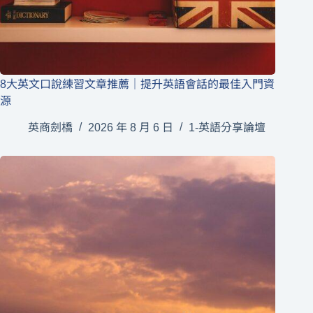
8大英文口說練習文章推薦｜提升英語會話的最佳入門資
源
英商劍橋
2026 年 8 月 6 日
1-英語分享論壇