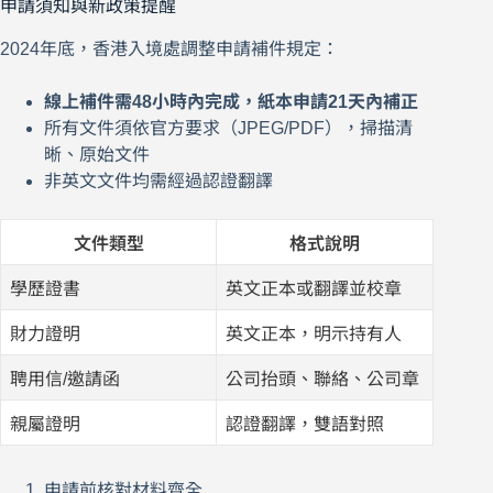
申請須知與新政策提醒
2024年底，香港入境處調整申請補件規定：
線上補件需48小時內完成，紙本申請21天內補正
所有文件須依官方要求（JPEG/PDF），掃描清
晰、原始文件
非英文文件均需經過認證翻譯
文件類型
格式說明
學歷證書
英文正本或翻譯並校章
財力證明
英文正本，明示持有人
聘用信/邀請函
公司抬頭、聯絡、公司章
親屬證明
認證翻譯，雙語對照
申請前核對材料齊全