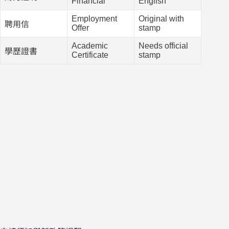
Financial
English
Employment
Original with
聘用信
Offer
stamp
Academic
Needs official
學歷證書
Certificate
stamp