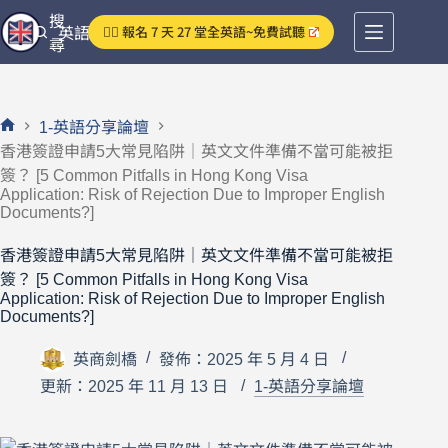
跳
搜
👉🏻 報名 7 天 27 堂全英語~免費試聽
英語分享論壇
至
尋
主
要
內
1-英語分享論壇
容
首
香港簽證申請5大常見陷阱｜英文文件準備不當可能被拒
頁
簽？ [5 Common Pitfalls in Hong Kong Visa
Application: Risk of Rejection Due to Improper English
Documents?]
香港簽證申請5大常見陷阱｜英文文件準備不當可能被拒
簽？ [5 Common Pitfalls in Hong Kong Visa
Application: Risk of Rejection Due to Improper English
Documents?]
英商劍橋
發佈：2025 年 5 月 4 日
更新：2025 年 11 月 13 日
1-英語分享論壇