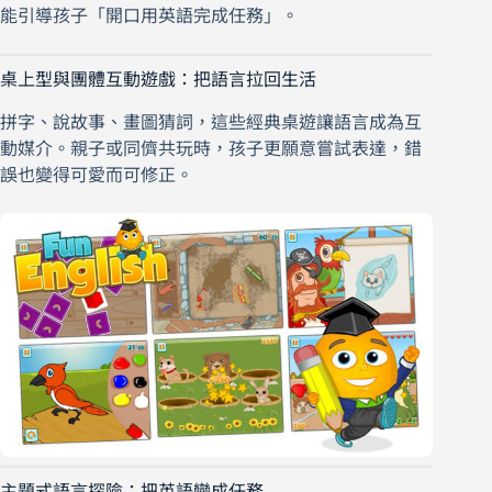
能引導孩子「開口用英語完成任務」。
桌上型與團體互動遊戲：把語言拉回生活
拼字、說故事、畫圖猜詞，這些經典桌遊讓語言成為互
動媒介。親子或同儕共玩時，孩子更願意嘗試表達，錯
誤也變得可愛而可修正。
主題式語言探險：把英語變成任務