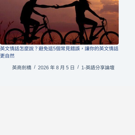
英文情話怎麼說？避免這5個常見錯誤，讓你的英文情話
更自然
英商劍橋
2026 年 8 月 5 日
1-英語分享論壇