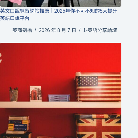
英文口說練習網站推薦｜2025年你不可不知的5大提升
英語口說平台
英商劍橋
2026 年 8 月 7 日
1-英語分享論壇