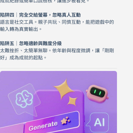
成就紀錄或簡單口說檢核，讓進步被看見。
陷阱四｜完全交給螢幕，忽略真人互動
語言是社交工具。親子共玩、同儕互動，能把遊戲中的
輸入轉為真實輸出。
陷阱五｜忽略適齡與難度分級
太難挫折、太簡單無聊。依年齡與程度微調，讓「剛剛
好」成為成就的起點。