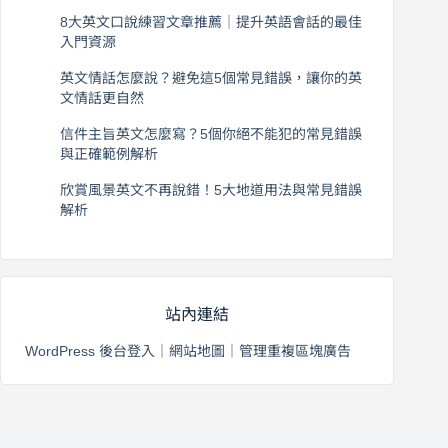
2026 年 8 月 7 日
8大英文口說練習文章推薦｜提升英語會話的最佳
入門資源
2026 年 8 月 6 日
英文情話怎麼說？避免這5個常見錯誤，讓你的英
文情話更自然
2026 年 8 月 5 日
信件主旨英文怎麼寫？5個你絕不能犯的常見錯誤
與正確範例解析
2026 年 8 月 4 日
欣賞風景英文不再說錯！5大地道用法與常見錯誤
解析
2026 年 8 月 3 日
站內連結
WordPress 後台登入
｜
網站地圖
｜
管理重複區塊廣告