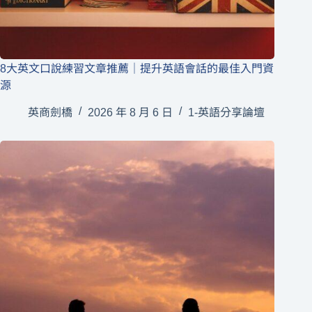
8大英文口說練習文章推薦｜提升英語會話的最佳入門資
源
英商劍橋
2026 年 8 月 6 日
1-英語分享論壇