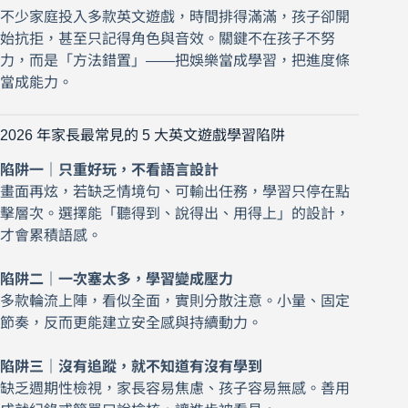
不少家庭投入多款英文遊戲，時間排得滿滿，孩子卻開
始抗拒，甚至只記得角色與音效。關鍵不在孩子不努
力，而是「方法錯置」——把娛樂當成學習，把進度條
當成能力。
2026 年家長最常見的 5 大英文遊戲學習陷阱
陷阱一｜只重好玩，不看語言設計
畫面再炫，若缺乏情境句、可輸出任務，學習只停在點
擊層次。選擇能「聽得到、說得出、用得上」的設計，
才會累積語感。
陷阱二｜一次塞太多，學習變成壓力
多款輪流上陣，看似全面，實則分散注意。小量、固定
節奏，反而更能建立安全感與持續動力。
陷阱三｜沒有追蹤，就不知道有沒有學到
缺乏週期性檢視，家長容易焦慮、孩子容易無感。善用