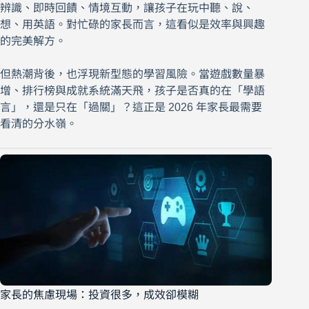
辨識、即時回饋、情境互動，讓孩子在玩中聽、說、
想、用英語。對忙碌的家長而言，這看似是效率與興趣
的完美解方。
但熱潮背後，也浮現新型態的學習風險。當遊戲數量暴
增、排行榜與成就系統滿天飛，孩子是否真的在「學語
言」，還是只在「過關」？這正是 2026 年家長最需要
看清的分水嶺。
家長的焦慮現場：投資很多，成效卻模糊