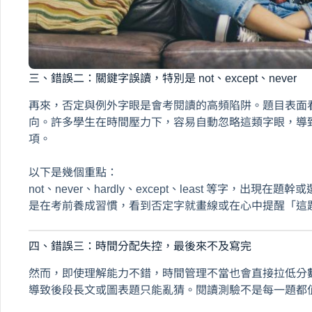
三、錯誤二：關鍵字誤讀，特別是 not、except、never
再來，否定與例外字眼是會考閱讀的高頻陷阱。題目表面看似簡單
向。許多學生在時間壓力下，容易自動忽略這類字眼，導
項。
以下是幾個重點：
not、never、hardly、except、least 等字，
是在考前養成習慣，看到否定字就畫線或在心中提醒「這
四、錯誤三：時間分配失控，最後來不及寫完
然而，即使理解能力不錯，時間管理不當也會直接拉低分
導致後段長文或圖表題只能亂猜。閱讀測驗不是每一題都