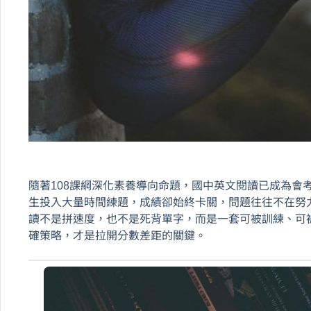
隨著108課綱深化素養導向命題，國中英文閱讀已成為會
生投入大量時間練題，成績卻始終卡關，問題往往不在努
讀不是拼速度，也不是死背單字，而是一套可被訓練、可
確策略，才是拉開分數差距的關鍵。