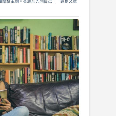
話總結主題。答題前先問自己：「這篇文章