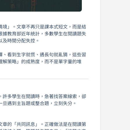
情境」。文章不再只是課本式短文，而是結
根據教育部近年統計，多數學生在閱讀題失
以及時間分配失控。
譯、看到生字就慌、遇長句就亂猜，這些習
理解策略」的成熟度，而不是單字量的堆
。許多學生在閱讀時，急著找答案線索，卻
一旦遇到主旨題或整合題，立刻失分。
文章的「共同訊息」。正確做法是在閱讀第