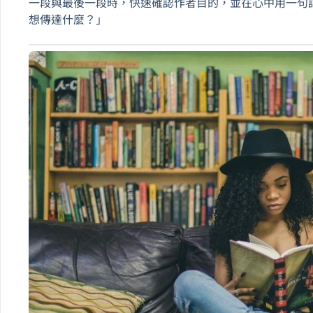
一段與最後一段時，快速確認作者目的，並在心中用一句
想傳達什麼？」