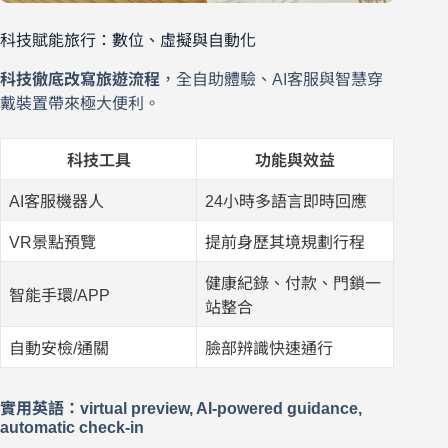
科技賦能旅行：數位、虛擬與自動化
科技徹底改寫旅遊流程
，全自助體驗、AI客服與智慧穿
戴裝置帶來極大便利。
科技工具
功能與效益
AI客服機器人
24小時多語言即時回應
VR景點預覽
提前身歷其境規劃行程
健康紀錄、付款、門鎖一
智能手環/APP
站整合
自動安檢/通關
臉部辨識快速通行
實用英語：virtual preview, AI-powered guidance,
automatic check-in