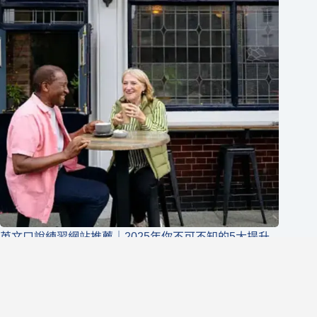
英文口說練習網站推薦｜2025年你不可不知的5大提升
英語口說平台
英商劍橋
2026 年 8 月 7 日
1-英語分享論壇