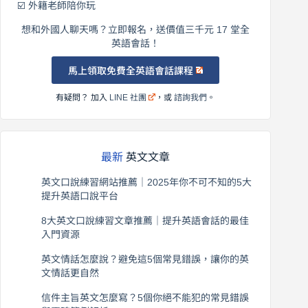
☑️ 外籍老師陪你玩
想和外國人聊天嗎？立即報名，送價值三千元 17 堂全
英語會話！
馬上領取免費全英語會話課程
有疑問？ 加入
LINE 社團
，或
諮詢我們
。
最新
英文文章
英文口說練習網站推薦｜2025年你不可不知的5大
提升英語口說平台
2026 年 8 月 7 日
8大英文口說練習文章推薦｜提升英語會話的最佳
入門資源
2026 年 8 月 6 日
英文情話怎麼說？避免這5個常見錯誤，讓你的英
文情話更自然
2026 年 8 月 5 日
信件主旨英文怎麼寫？5個你絕不能犯的常見錯誤