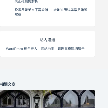
與正確範例解析
2026 年 8 月 4 日
欣賞風景英文不再說錯！5大地道用法與常見錯誤
解析
2026 年 8 月 3 日
站內連結
WordPress 後台登入
｜
網站地圖
｜
管理重複區塊廣告
相關文章