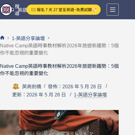
跳
搜
👉🏻 報名 7 天 27 堂全英語~免費試聽
英語分享論壇
至
尋
主
要
內
1-英語分享論壇
容
首
Native Camp英語時事教材解析2026年旅遊新趨勢：5個
頁
你不能忽視的重要變化
Native Camp英語時事教材解析2026年旅遊新趨勢：5個
你不能忽視的重要變化
英商劍橋
發佈：2026 年 5 月 28 日
更新：2026 年 5 月 28 日
1-英語分享論壇